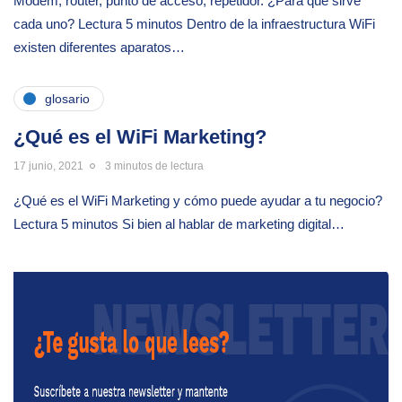
Módem, router, punto de acceso, repetidor. ¿Para qué sirve
cada uno? Lectura 5 minutos Dentro de la infraestructura WiFi
existen diferentes aparatos…
glosario
¿Qué es el WiFi Marketing?
17 junio, 2021
3 minutos de lectura
¿Qué es el WiFi Marketing y cómo puede ayudar a tu negocio?
Lectura 5 minutos Si bien al hablar de marketing digital…