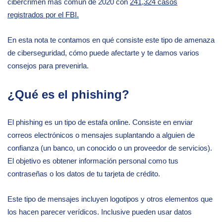
cibercrimen más común de 2020 con
241,324 casos
registrados por el FBI.
En esta nota te contamos en qué consiste este tipo de amenaza
de ciberseguridad, cómo puede afectarte y te damos varios
consejos para prevenirla.
¿Qué es el phishing?
El phishing es un tipo de estafa online. Consiste en enviar
correos electrónicos o mensajes suplantando a alguien de
confianza (un banco, un conocido o un proveedor de servicios).
El objetivo es obtener información personal como tus
contraseñas o los datos de tu tarjeta de crédito.
Este tipo de mensajes incluyen logotipos y otros elementos que
los hacen parecer verídicos. Inclusive pueden usar datos