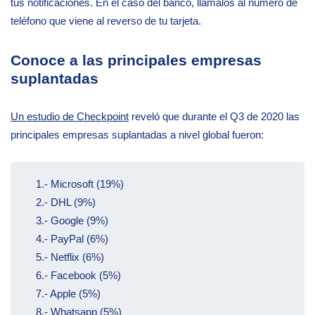
tus notificaciones. En el caso del banco, llámalos al número de
teléfono que viene al reverso de tu tarjeta.
Conoce a las principales empresas
suplantadas
Un estudio de Checkpoint
reveló que durante el Q3 de 2020 las
principales empresas suplantadas a nivel global fueron:
1.- Microsoft (19%)
2.- DHL (9%)
3.- Google (9%)
4.- PayPal (6%)
5.- Netflix (6%)
6.- Facebook (5%)
7.- Apple (5%)
8.- Whatsapp (5%)