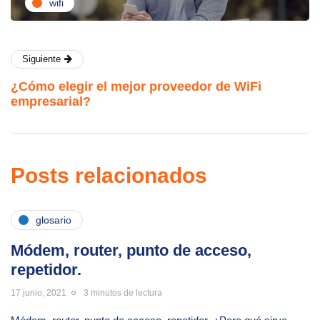
wifi
Siguiente
¿Cómo elegir el mejor proveedor de WiFi
empresarial?
Posts relacionados
glosario
Módem, router, punto de acceso,
repetidor.
17 junio, 2021
3 minutos de lectura