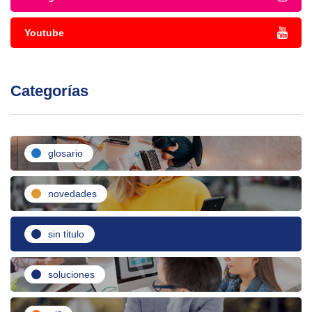
Youtube
Categorías
glosario
novedades
sin titulo
soluciones