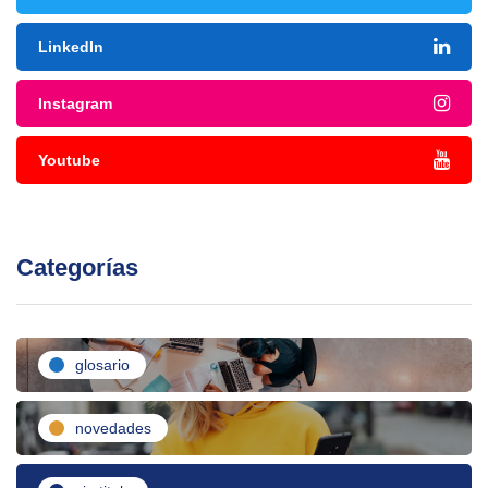
LinkedIn
Instagram
Youtube
Categorías
glosario
novedades