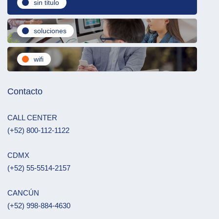
sin titulo
soluciones
wifi
Contacto
CALL CENTER
(+52) 800-112-1122
CDMX
(+52) 55-5514-2157
CANCÚN
(+52) 998-884-4630