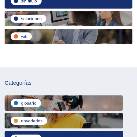
sin titulo
soluciones
wifi
Categorías
glosario
novedades