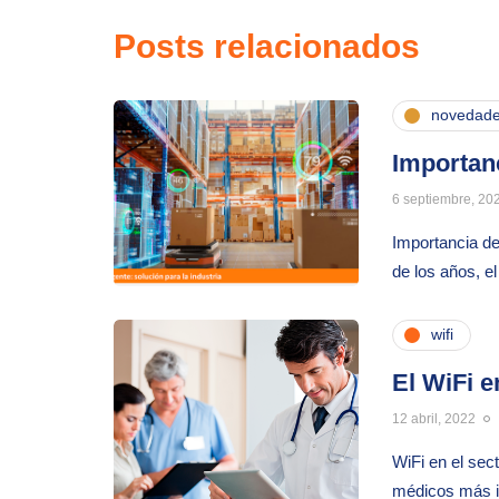
Posts relacionados
novedad
Importanc
6 septiembre, 20
Importancia de
de los años, e
wifi
El WiFi e
12 abril, 2022
WiFi en el sec
médicos más in