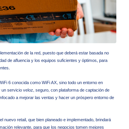
plementación de la red, puesto que deberá estar basada no
idad de afluencia y los equipos suficientes y óptimos, para
entes.
e WiFi 6 conocida como WiFi AX, sino todo un entorno en
 un servicio veloz, seguro, con plataforma de captación de
enfocado a mejorar las ventas y hacer un próspero entorno de
l nuevo retail, que bien planeado e implementado, brindará
rmación relevante, para que los negocios tomen mejores