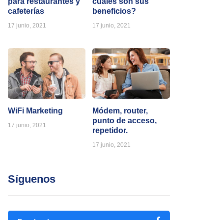
para restaurantes y
cuáles son sus
cafeterías
beneficios?
17 junio, 2021
17 junio, 2021
WiFi Marketing
Módem, router,
punto de acceso,
17 junio, 2021
repetidor.
17 junio, 2021
Síguenos