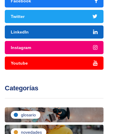
Facebook
Twitter
LinkedIn
Instagram
Youtube
Categorías
glosario
novedades