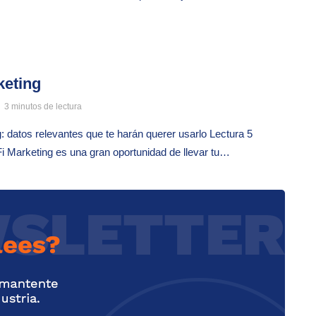
keting
3 minutos de lectura
: datos relevantes que te harán querer usarlo Lectura 5
i Marketing es una gran oportunidad de llevar tu…