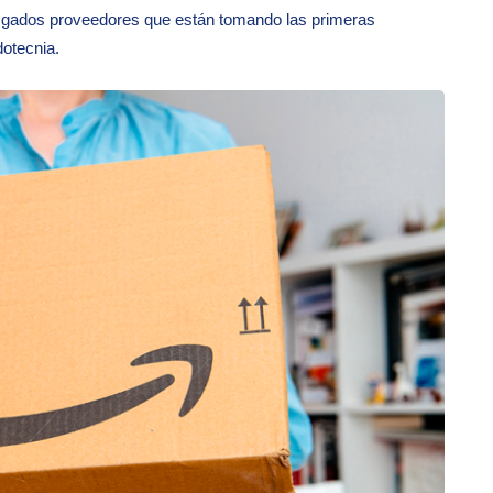
esgados proveedores que están tomando las primeras
dotecnia.