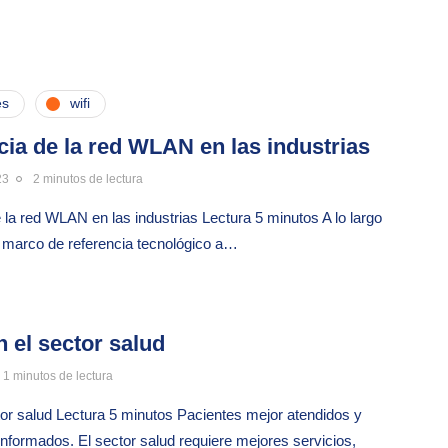
es
wifi
ia de la red WLAN en las industrias
23
2 minutos de lectura
 la red WLAN en las industrias Lectura 5 minutos A lo largo
l marco de referencia tecnológico a…
n el sector salud
1 minutos de lectura
tor salud Lectura 5 minutos Pacientes mejor atendidos y
formados. El sector salud requiere mejores servicios,