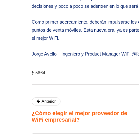
decisiones y poco a poco se adentren en lo que será
Como primer acercamiento, deberán impulsarse los ca
puntos de venta móviles. Esta nueva era, ya es part
el mejor WiFi.
Jorge Avello – Ingeniero y Product Manager WiFi @fo
5864
Anterior
¿Cómo elegir el mejor proveedor de
WiFi empresarial?