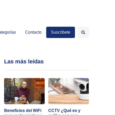
tegorías
Contacto
Suscríbete
Las más leídas
Beneficios del WiFi
CCTV ¿Qué es y