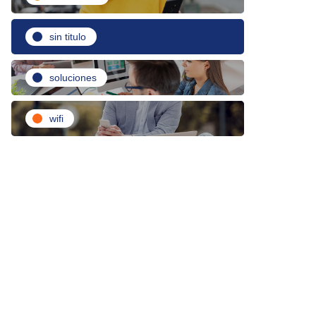
sin titulo
soluciones
wifi