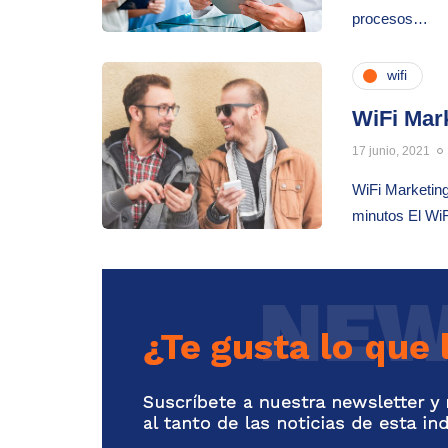
procesos…
wifi
WiFi Mar
17 junio, 2021
WiFi Marketing
minutos El WiF